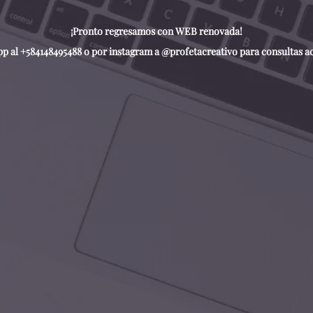
¡Pronto regresamos con WEB renovada!
 al +584148495488 o por instagram a @profetacreativo para consultas ace