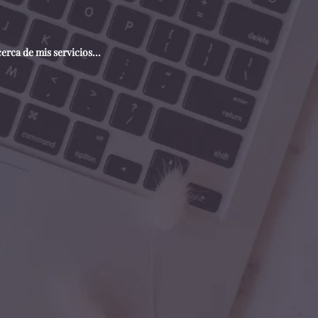
rca de mis servicios...