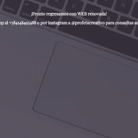
¡Pronto regresamos con WEB renovada!
 al +584148495488 o por instagram a @profetacreativo para consultas ace