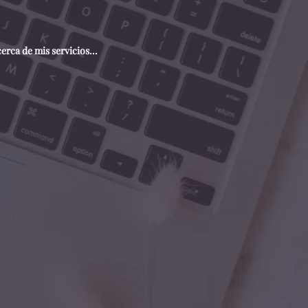
rca de mis servicios...